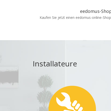
eedomus-Sho
Kaufen Sie jetzt einen eedomus-online-Sho
Installateure