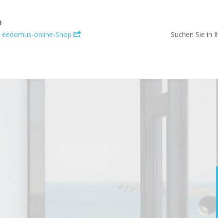
p
p
eedomus-online-Shop
Suchen Sie in